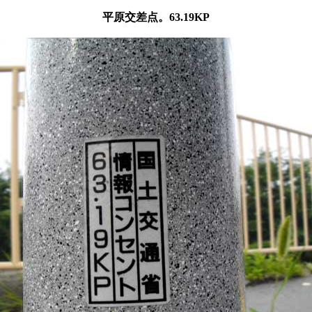
平原交差点。63.19KP