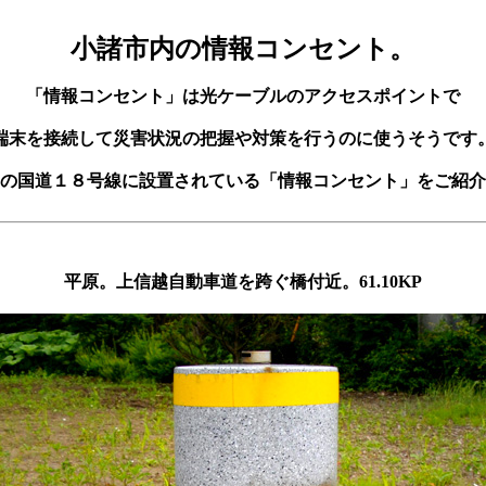
小諸市内の情報コンセント。
「情報コンセント」は光ケーブルのアクセスポイントで
端末を接続して災害状況の把握や対策を行うのに使うそうです
の国道１８号線に設置されている「情報コンセント」をご紹介
平原。上信越自動車道を跨ぐ橋付近。61.10KP