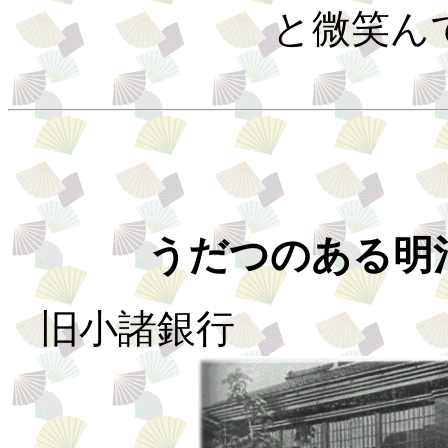
と微笑ん
うだつのある明
旧小諸銀行 現在（