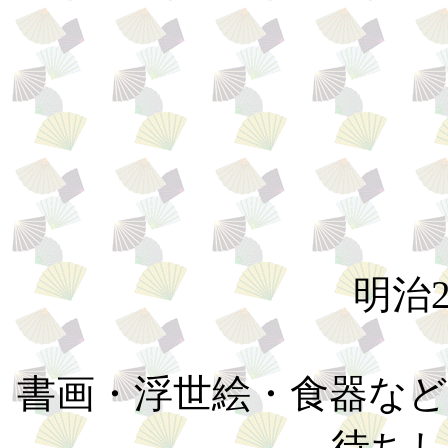
明治
書画・浮世絵・食器な
待ち