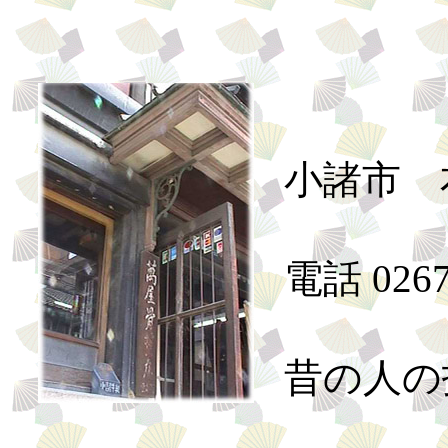
小諸市 本
電話 0267
昔の人の