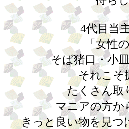
4代目当
「女性
そば猪口・小
それこそ
たくさん取
マニアの方か
きっと良い物を見つ