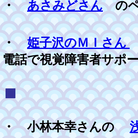
・
あさみどさん
の
・
姫子沢のＭＩさん
電話で視覚障害者サポ
・ 小林本幸さんの