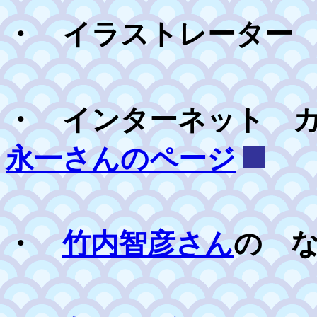
・ イラストレータ
・ インターネット 
永一さんのページ
・
竹内智彦さん
の 