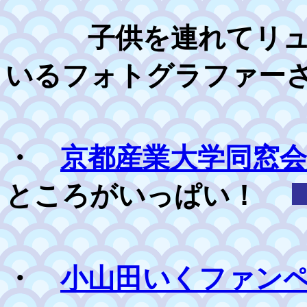
子供を連れてリュッ
いるフォトグラファー
・
京都産業大学同窓会
ところがいっぱい！
・
小山田いくファンペ